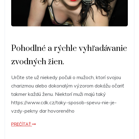
Pohodlné a rýchle vyhľadávanie
zvodných žien.
Určite ste už niekedy počuli o mužoch, ktorí svojou
charizmou alebo dokonalým výzorom dokážu očariť
takmer každú ženu. Niektorí muži majú taký
https://www.cdk.cz/taky-sposob-spevu-nie-je-
vzdy-pekny dar hovoreného
PREČÍTAŤ