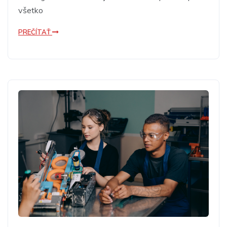
všetko
PREČÍTAŤ