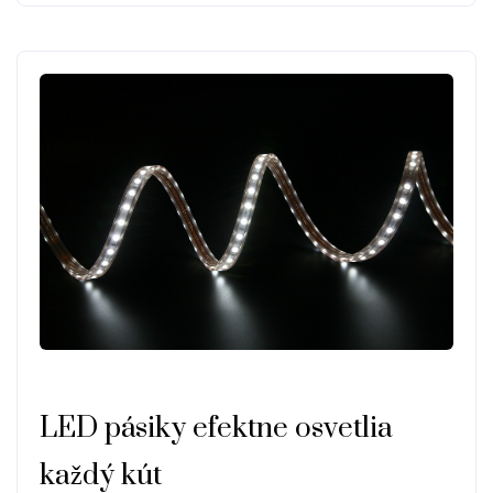
LED pásiky efektne osvetlia
každý kút