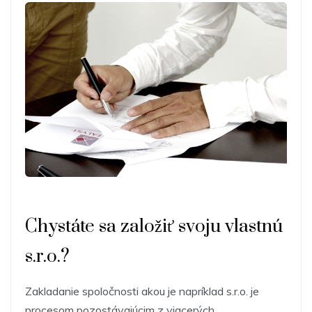
Chystáte sa založiť svoju vlastnú
s.r.o.?
Zakladanie spoločnosti akou je napríklad s.r.o. je
procesom pozostávajúcim z viacerých