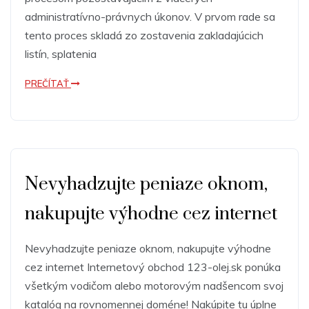
administratívno-právnych úkonov. V prvom rade sa
tento proces skladá zo zostavenia zakladajúcich
listín, splatenia
PREČÍTAŤ
Nevyhadzujte peniaze oknom,
nakupujte výhodne cez internet
Nevyhadzujte peniaze oknom, nakupujte výhodne
cez internet Internetový obchod 123-olej.sk ponúka
všetkým vodičom alebo motorovým nadšencom svoj
​​katalóg na rovnomennej doméne! Nakúpite tu úplne