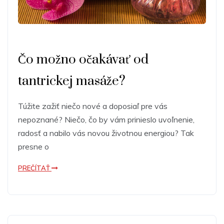
Čo možno očakávať od
tantrickej masáže?
Túžite zažiť niečo nové a doposiaľ pre vás
nepoznané? Niečo, čo by vám prinieslo uvoľnenie,
radosť a nabilo vás novou životnou energiou? Tak
presne o
PREČÍTAŤ