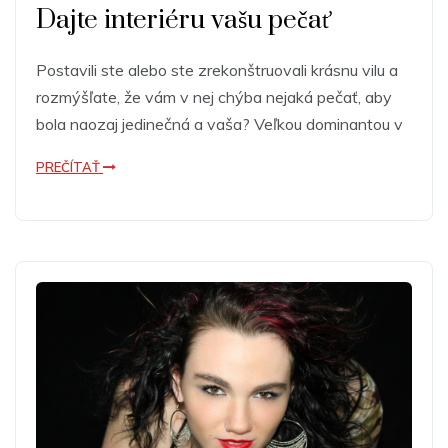
Dajte interiéru vašu pečať
Postavili ste alebo ste zrekonštruovali krásnu vilu a
rozmýšľate, že vám v nej chýba nejaká pečať, aby
bola naozaj jedinečná a vaša? Veľkou dominantou v
PREČÍTAŤ