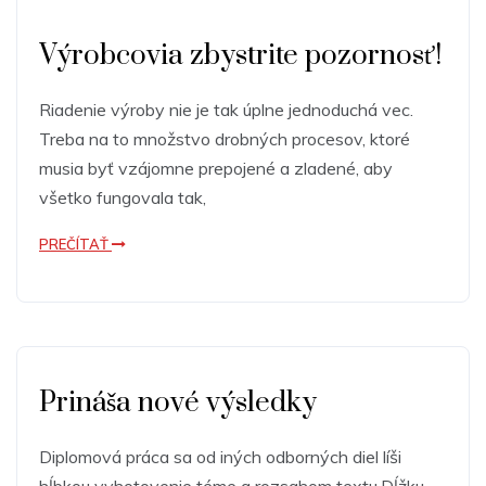
Výrobcovia zbystrite pozornosť!
Riadenie výroby nie je tak úplne jednoduchá vec.
Treba na to množstvo drobných procesov, ktoré
musia byť vzájomne prepojené a zladené, aby
všetko fungovala tak,
PREČÍTAŤ
Prináša nové výsledky
Diplomová práca sa od iných odborných diel líši