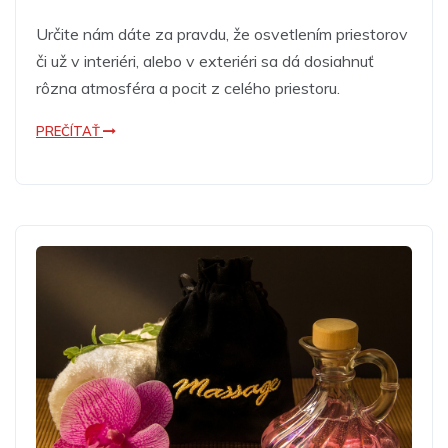
Určite nám dáte za pravdu, že osvetlením priestorov
či už v interiéri, alebo v exteriéri sa dá dosiahnuť
rôzna atmosféra a pocit z celého priestoru.
PREČÍTAŤ