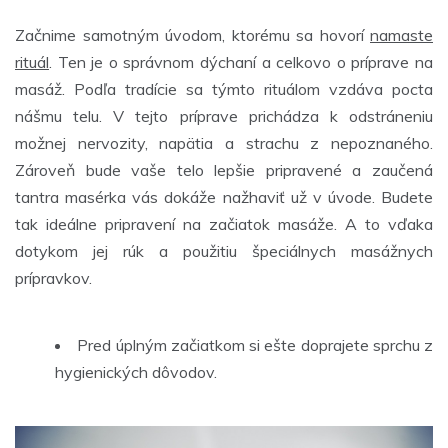
Začnime samotným úvodom, ktorému sa hovorí
namaste
rituál
. Ten je o správnom dýchaní a celkovo o príprave na
masáž. Podľa tradície sa týmto rituálom vzdáva pocta
nášmu telu. V tejto príprave prichádza k odstráneniu
možnej nervozity, napätia a strachu z nepoznaného.
Zároveň bude vaše telo lepšie pripravené a zaučená
tantra masérka vás dokáže nažhaviť už v úvode. Budete
tak ideálne pripravení na začiatok masáže. A to vďaka
dotykom jej rúk a použitiu špeciálnych masážnych
prípravkov.
Pred úplným začiatkom si ešte doprajete sprchu z
hygienických dôvodov.