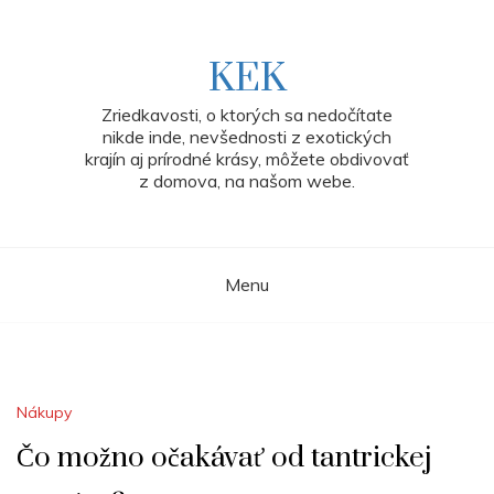
Skip
to
content
KEK
Zriedkavosti, o ktorých sa nedočítate
nikde inde, nevšednosti z exotických
krajín aj prírodné krásy, môžete obdivovať
z domova, na našom webe.
Menu
Nákupy
Čo možno očakávať od tantrickej