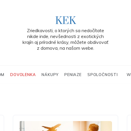
KEK
Zriedkavosti, o ktorých sa nedočítate
nikde inde, nevšednosti z exotických
krajín aj prírodné krásy, môžete obdivovať
z domova, na našom webe.
OM
DOVOLENKA
NÁKUPY
PENIAZE
SPOLOČNOSTI
W