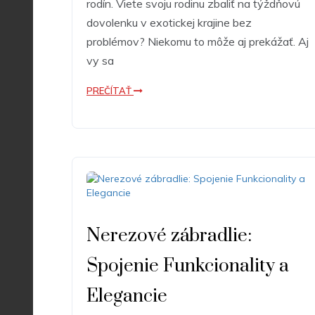
rodín. Viete svoju rodinu zbaliť na týždňovú
dovolenku v exotickej krajine bez
problémov? Niekomu to môže aj prekážať. Aj
vy sa
PREČÍTAŤ
Nerezové zábradlie:
Spojenie Funkcionality a
Elegancie