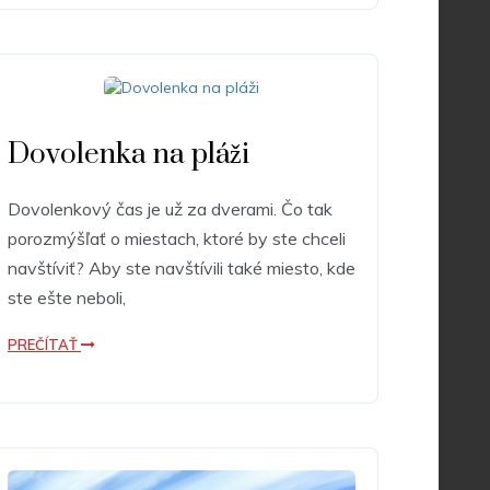
Dovolenka na pláži
Dovolenkový čas je už za dverami. Čo tak
porozmýšľať o miestach, ktoré by ste chceli
navštíviť? Aby ste navštívili také miesto, kde
ste ešte neboli,
PREČÍTAŤ