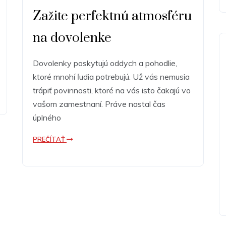
Zažite perfektnú atmosféru
na dovolenke
Dovolenky poskytujú oddych a pohodlie,
ktoré mnohí ľudia potrebujú. Už vás nemusia
trápiť povinnosti, ktoré na vás isto čakajú vo
vašom zamestnaní. Práve nastal čas
úplného
PREČÍTAŤ