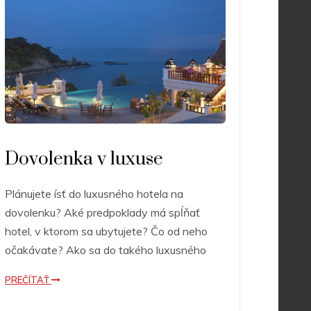
Dovolenka v luxuse
Plánujete ísť do luxusného hotela na
dovolenku? Aké predpoklady má spĺňať
hotel, v ktorom sa ubytujete? Čo od neho
očakávate? Ako sa do takého luxusného
PREČÍTAŤ