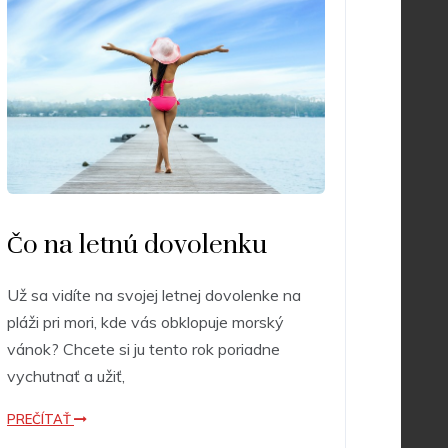
Čo na letnú dovolenku
Už sa vidíte na svojej letnej dovolenke na
pláži pri mori, kde vás obklopuje morský
vánok? Chcete si ju tento rok poriadne
vychutnať a užiť,
PREČÍTAŤ