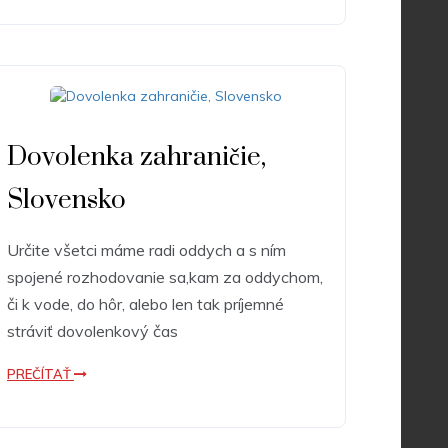
Dovolenka zahraničie,
Slovensko
Určite všetci máme radi oddych a s ním
spojené rozhodovanie sa,kam za oddychom,
či k vode, do hôr, alebo len tak príjemné
stráviť dovolenkový čas
PREČÍTAŤ