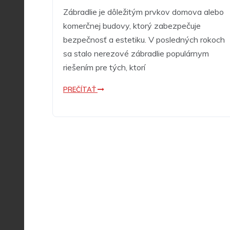
Zábradlie je dôležitým prvkov domova alebo
komerčnej budovy, ktorý zabezpečuje
bezpečnosť a estetiku. V posledných rokoch
sa stalo nerezové zábradlie populárnym
riešením pre tých, ktorí
PREČÍTAŤ