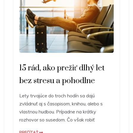
15 rád, ako prežiť dlhý let
bez stresu a pohodlne
Lety trvajúce do troch hodín sa dajú
zvládnuť aj s časopisom, knihou, alebo s
vlastnou hudbou. Prípadne na krátky
rozhovor so susedom. Čo však robiť
PREČÍTAŤ