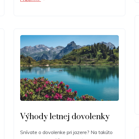
Výhody letnej dovolenky
Snívate o dovolenke pri jazere? Na takúto