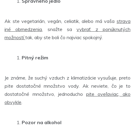
Správneho jedlo
Ak ste vegetarián, vegán, celiatik, alebo má vaša
strava
iné obmedzenia
, snažte sa
vybrať z ponúknutých
možností
tak, aby ste boli čo najviac spokojný.
Pitný režim
Je známe, že suchý vzduch z klimatizácie vysušuje, preto
pite
dostatočné množstvo vody. Ak neviete, čo je to
dostatočné množstvo, jednoducho
pite oveľaviac, ako
obvykle
.
Pozor na alkohol