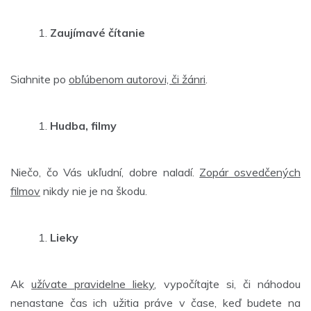
Zaujímavé čítanie
Siahnite po
obľúbenom autorovi, či žánri
.
Hudba, filmy
Niečo, čo Vás ukľudní, dobre naladí.
Zopár osvedčených
filmov
nikdy nie je na škodu.
Lieky
Ak
užívate pravidelne lieky
, vypočítajte si, či náhodou
nenastane čas ich užitia práve v čase, keď budete na