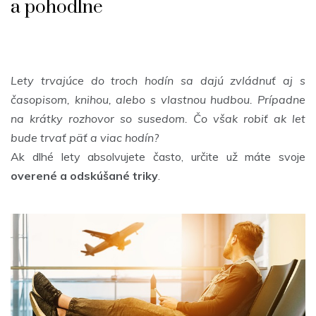
a pohodlne
Lety trvajúce do troch hodín sa dajú zvládnuť aj s
časopisom, knihou, alebo s vlastnou hudbou. Prípadne
na krátky rozhovor so susedom. Čo však robiť ak let
bude trvať päť a viac hodín?
Ak dlhé lety absolvujete často, určite už máte svoje
overené a odskúšané triky
.