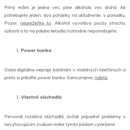
Pitný režim je jedna vec, pitie alkoholu vec druhá. Ak
potrebujete jeden, dva poháriky na ukľudnenie, v poriadku.
Pozor,
neprežeňte to
. Alkohol vyvoláva pocity strachu,
úzkosti a to na palube lietadla rozhodne nepotrebujete.
Power banka
Doba digitálna nepraje batériám v mobilných telefónoch a
preto si pribaľte power banku. Samozrejme,
nabitú
.
Vlastné slúchadlá
Personál rozdáva slúchadlá, avšak prípadné problémy s
nevyhovujúcim zvukom máte týmto pádom vyriešené.