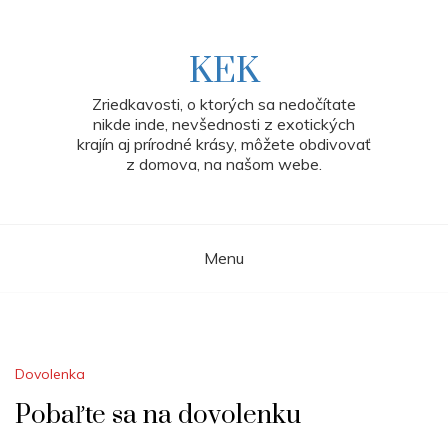
Skip
to
content
KEK
Zriedkavosti, o ktorých sa nedočítate
nikde inde, nevšednosti z exotických
krajín aj prírodné krásy, môžete obdivovať
z domova, na našom webe.
Menu
Dovolenka
Pobaľte sa na dovolenku