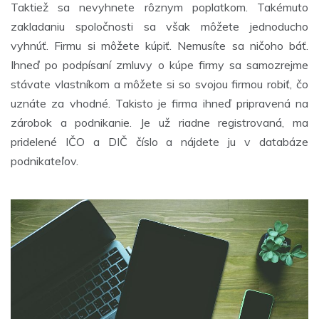
Taktiež sa nevyhnete rôznym poplatkom. Takémuto
zakladaniu spoločnosti sa však môžete jednoducho
vyhnúť. Firmu si môžete kúpiť. Nemusíte sa ničoho báť.
Ihneď po podpísaní zmluvy o kúpe firmy sa samozrejme
stávate vlastníkom a môžete si so svojou firmou robiť, čo
uznáte za vhodné. Takisto je firma ihneď pripravená na
zárobok a podnikanie. Je už riadne registrovaná, ma
pridelené IČO a DIČ číslo a nájdete ju v databáze
podnikateľov.