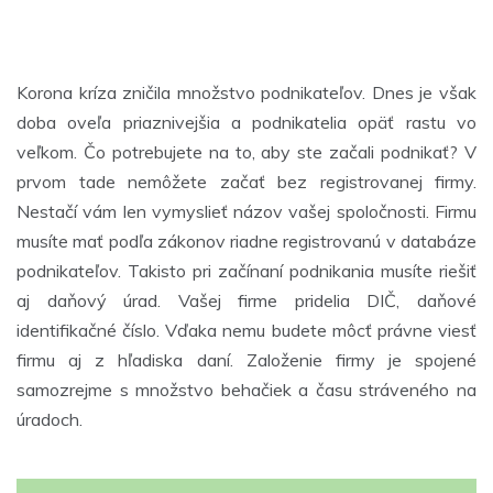
Korona kríza zničila množstvo podnikateľov. Dnes je však
doba oveľa priaznivejšia a podnikatelia opäť rastu vo
veľkom. Čo potrebujete na to, aby ste začali podnikať?
V
prvom tade nemôžete začať bez registrovanej firmy.
Nestačí vám len vymyslieť názov vašej spoločnosti. Firmu
musíte mať podľa zákonov riadne registrovanú v databáze
podnikateľov. Takisto pri začínaní podnikania musíte riešiť
aj daňový úrad. Vašej firme pridelia DIČ, daňové
identifikačné číslo. Vďaka nemu budete môcť právne viesť
firmu aj z hľadiska daní. Založenie firmy je spojené
samozrejme s množstvo behačiek a času stráveného na
úradoch.