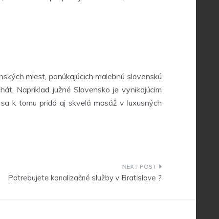
venských miest, ponúkajúcich malebnú slovenskú
hát. Napríklad južné Slovensko je vynikajúcim
sa k tomu pridá aj skvelá masáž v luxusných
Potrebujete kanalizačné služby v Bratislave ?