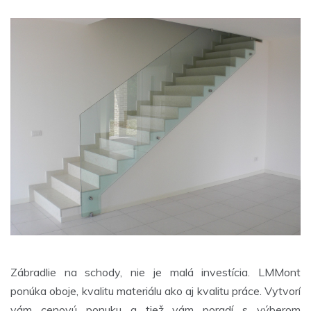
Zábradlie na schody, nie je malá investícia. LMMont
ponúka oboje, kvalitu materiálu ako aj kvalitu práce. Vytvorí
vám cenovú ponuku a tiež vám poradí s výberom