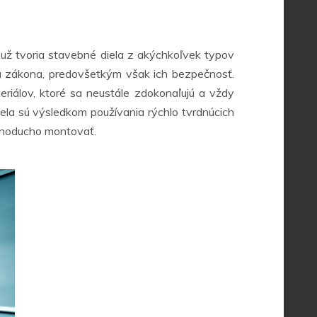
h už tvoria stavebné diela z akýchkoľvek typov
 a zákona, predovšetkým však ich bezpečnosť.
eriálov, ktoré sa neustále zdokonaľujú a vždy
iela sú výsledkom používania rýchlo tvrdnúcich
jednoducho montovať.