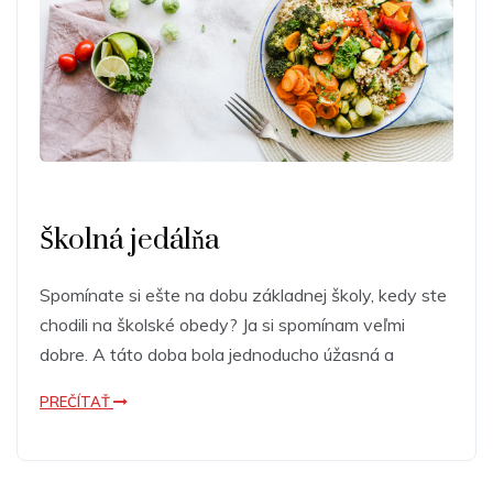
Školná jedálňa
Spomínate si ešte na dobu základnej školy, kedy ste
chodili na školské obedy? Ja si spomínam veľmi
dobre. A táto doba bola jednoducho úžasná a
PREČÍTAŤ