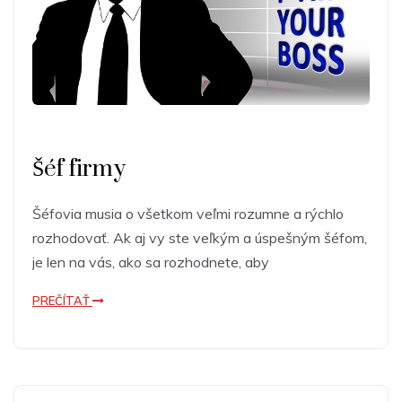
Šéf firmy
Šéfovia musia o všetkom veľmi rozumne a rýchlo
rozhodovať. Ak aj vy ste veľkým a úspešným šéfom,
je len na vás, ako sa rozhodnete, aby
PREČÍTAŤ