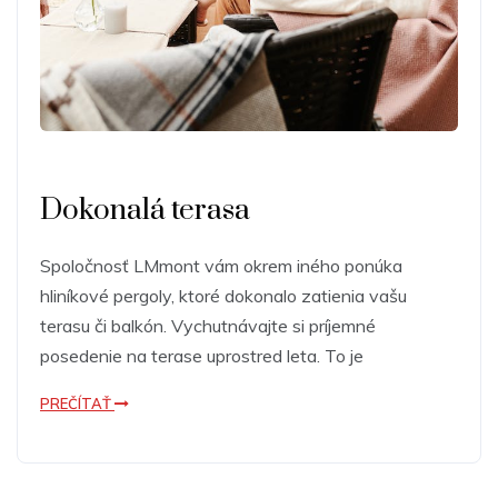
Dokonalá terasa
Spoločnosť LMmont vám okrem iného ponúka
hliníkové pergoly, ktoré dokonalo zatienia vašu
terasu či balkón. Vychutnávajte si príjemné
posedenie na terase uprostred leta. To je
PREČÍTAŤ