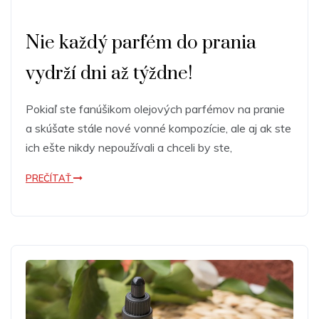
Nie každý parfém do prania
vydrží dni až týždne!
Pokiaľ ste fanúšikom olejových parfémov na pranie
a skúšate stále nové vonné kompozície, ale aj ak ste
ich ešte nikdy nepoužívali a chceli by ste,
PREČÍTAŤ