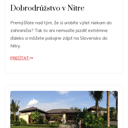
Dobrodrúžstvo v Nitre
Premýšľate nad tým, že si urobíte výlet niekam do
zahraničia? Tak to ani nemusíte jazdiť extrémne
ďaleko a môžete pokojne zájsť na Slovensko do
Nitry.
PREČÍTAŤ