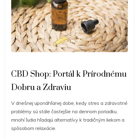
CBD Shop: Portál k Prírodnému
Dobru a Zdraviu
V dnešnej uponáhľanej dobe, kedy stres a zdravotné
problémy sú stále častejšie na dennom poriadku,
mnohí ľudia hľadajú alternatívy k tradičným liekom a
spôsobom relaxácie.