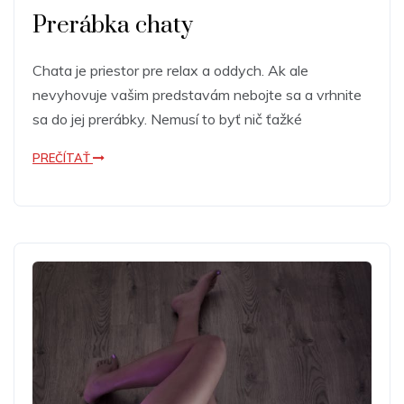
Prerábka chaty
Chata je priestor pre relax a oddych. Ak ale
nevyhovuje vašim predstavám nebojte sa a vrhnite
sa do jej prerábky. Nemusí to byť nič ťažké
PREČÍTAŤ