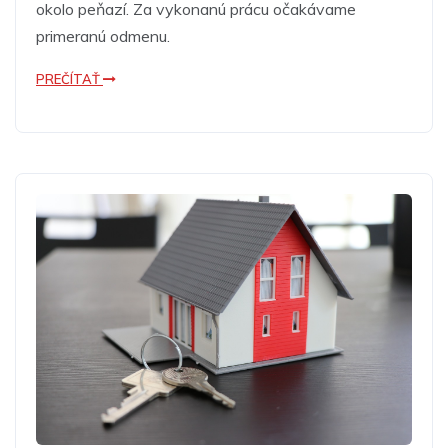
okolo peňazí. Za vykonanú prácu očakávame
primeranú odmenu.
PREČÍTAŤ