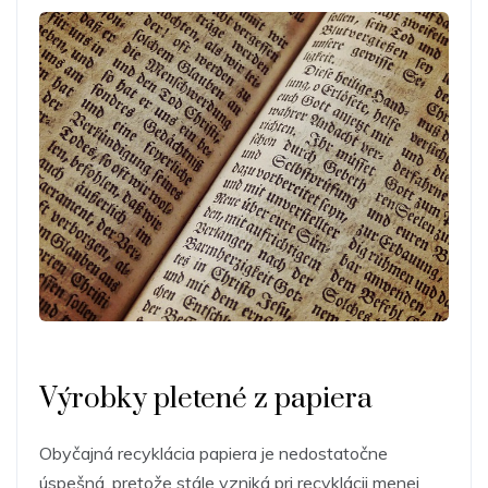
Výrobky pletené z papiera
Obyčajná recyklácia papiera je nedostatočne
úspešná, pretože stále vzniká pri recyklácii menej