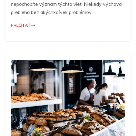
nepochopíte význam týchto viet. Niekedy výchova
prebieha bez akýchkoľvek problémov.
PREČÍTAŤ