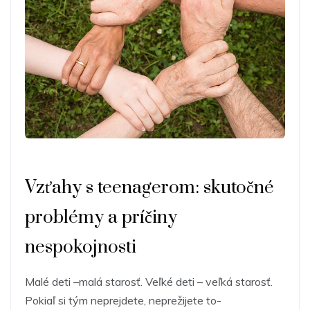
Vzťahy s teenagerom: skutočné
problémy a príčiny
nespokojnosti
Malé deti –malá starosť. Veľké deti – veľká starosť.
Pokiaľ si tým neprejdete, neprežijete to-