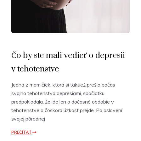
Čo by ste mali vedieť o depresii
v tehotenstve
Jedna z mamičiek, ktorá si taktiež prešla počas
svojho tehotenstva depresiami, spočiatku
predpokladala, že ide len o dočasné obdobie v
tehotenstve a čoskoro úzkosť prejde. Po oslovení
svojej pôrodnej
PREČÍTAŤ