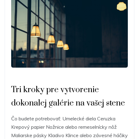
Tri kroky pre vytvorenie
dokonalej galérie na vašej stene
Čo budete potrebovať: Umelecké diela Ceruzka
Krepový papier Nožnice alebo remeselnícky nôž
Maliarske pásky Kladivo Klince alebo závesné háčiky