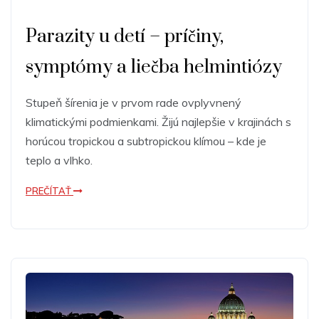
Parazity u detí – príčiny,
symptómy a liečba helmintiózy
Stupeň šírenia je v prvom rade ovplyvnený
klimatickými podmienkami. Žijú najlepšie v krajinách s
horúcou tropickou a subtropickou klímou – kde je
teplo a vlhko.
PREČÍTAŤ