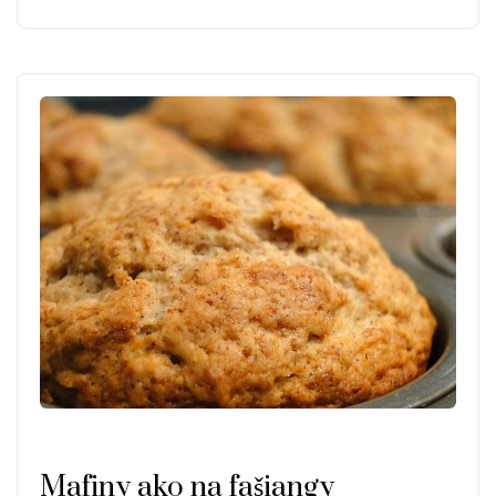
Mafiny ako na fašiangy