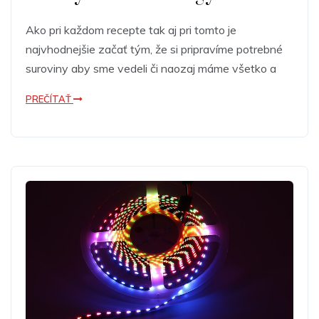
Ako pri každom recepte tak aj pri tomto je
najvhodnejšie začať tým, že si pripravíme potrebné
suroviny aby sme vedeli či naozaj máme všetko a
PREČÍTAŤ