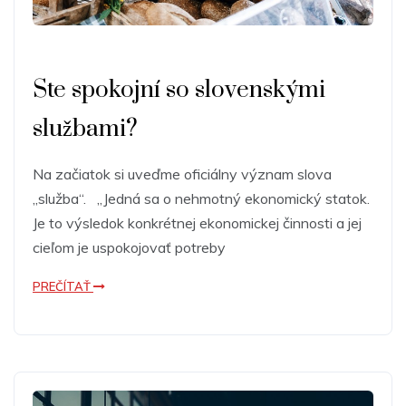
Ste spokojní so slovenskými
službami?
Na začiatok si uveďme oficiálny význam slova
„služba“. „Jedná sa o nehmotný ekonomický statok.
Je to výsledok konkrétnej ekonomickej činnosti a jej
cieľom je uspokojovať potreby
PREČÍTAŤ