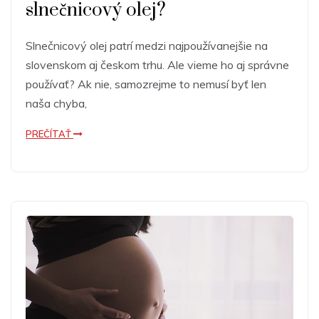
slnečnicový olej?
Slnečnicový olej patrí medzi najpoužívanejšie na
slovenskom aj českom trhu. Ale vieme ho aj správne
používať? Ak nie, samozrejme to nemusí byť len
naša chyba,
PREČÍTAŤ