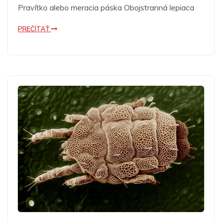
Pravítko alebo meracia páska Obojstranná lepiaca
PREČÍTAŤ