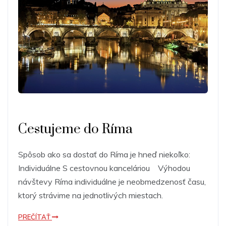
Cestujeme do Ríma
Spôsob ako sa dostať do Ríma je hneď niekoľko:
Individuálne S cestovnou kanceláriou Výhodou
návštevy Ríma individuálne je neobmedzenosť času,
ktorý strávime na jednotlivých miestach.
PREČÍTAŤ