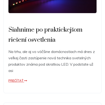
Siahnime po praktickejšom
riešení osvetlenia
Na trhu, ale aj vo väčšine domácnostiach má dnes z
veľkej časti zastúpenie nová technika svetelných
produktov známa pod skratkou LED. V podstate už
asi
PREČÍTAŤ