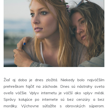
Žiaľ aj doba je dnes zložitá. Niekedy bolo najväčším
prehreškom fajčiť na záchode. Dnes sú nástrahy sveta
oveľa väčšie. Vplyv internetu je väčší ako vplyv médii.
Správy kolujúce po internete sú bez cenzúry a bez
morálky. Výchovne súťažíte s obrovských súperom.