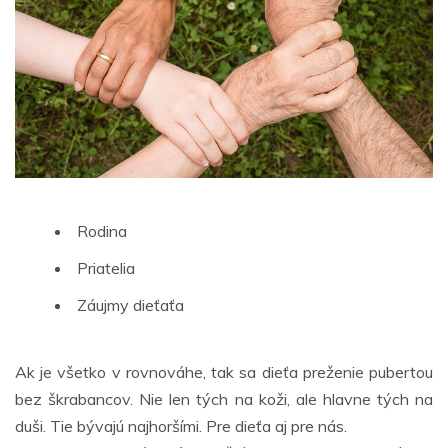
Rodina
Priatelia
Záujmy dieťaťa
Ak je všetko v rovnováhe, tak sa dieťa preženie pubertou
bez škrabancov. Nie len tých na koži, ale hlavne tých na
duši. Tie bývajú najhoršími. Pre
dieťa
aj pre nás.