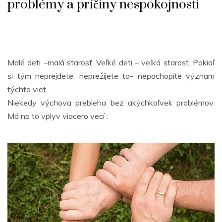
problémy a príčiny nespokojnosti
Malé deti –malá starosť. Veľké deti – veľká starosť. Pokiaľ
si tým neprejdete, neprežijete to- nepochopíte význam
týchto viet.
Niekedy výchova prebieha bez akýchkoľvek problémov.
Má na to vplyv viacero vecí :