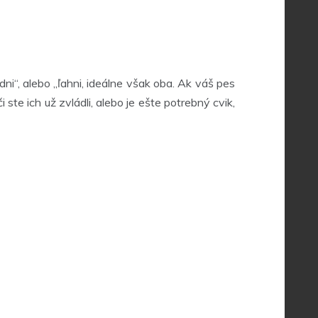
ni“, alebo „ľahni, ideálne však oba. Ak váš pes
ste ich už zvládli, alebo je ešte potrebný cvik,