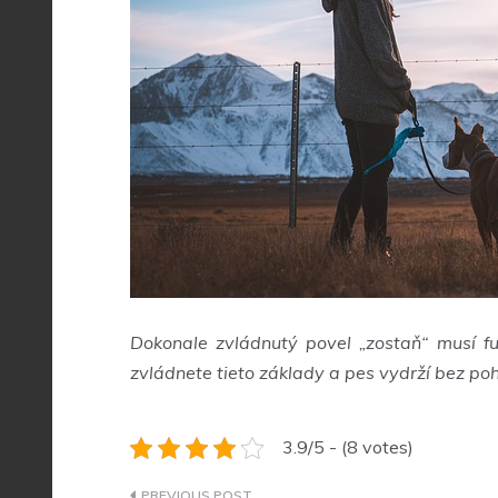
Dokonale zvládnutý povel „zostaň“ musí fu
zvládnete tieto základy a pes vydrží bez pohn
3.9/5 - (8 votes)