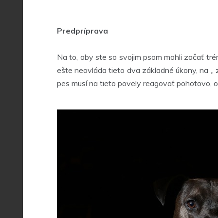
Predpríprava
Na to, aby ste so svojim psom mohli začať trén
ešte neovláda tieto dva základné úkony, na „ zo
pes musí na tieto povely reagovať pohotovo, 