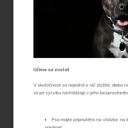
Učíme sa zostať
V skutočnosti sa nejedná o nič zložité, alebo 
sa pri výcviku nachádzajú v jeho bezprostredne
Psa majte pripnutého na vôdzke, na k
predmet.