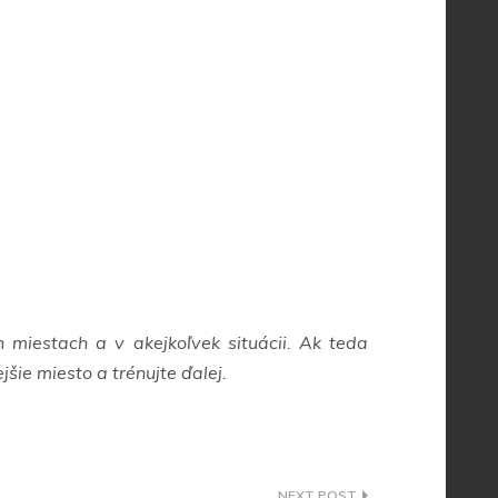
 miestach a v akejkoľvek situácii. Ak teda
šie miesto a trénujte ďalej.