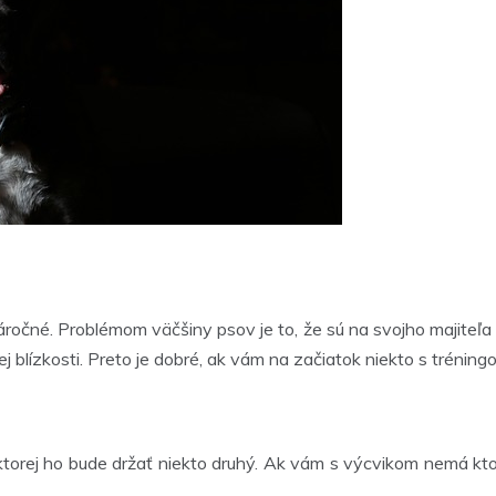
náročné. Problémom väčšiny psov je to, že sú na svojho majiteľa 
j blízkosti. Preto je dobré, ak vám na začiatok niekto s tréni
torej ho bude držať niekto druhý. Ak vám s výcvikom nemá kto