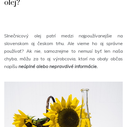
olej?
Slnečnicový olej patrí medzi najpoužívanejšie na
slovenskom aj českom trhu. Ale vieme ho aj správne
používať? Ak nie, samozrejme to nemusí byť len naša
chyba, môžu za to aj výrobcovia, ktorí na obaly občas
napíšu
neúplné alebo nepravdivé informácie.