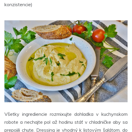
konzistencie)
Všetky ingrediencie rozmixujte dohladka v kuchynskom
robote a nechajte pol až hodinu stáť v chladničke aby sa
prepojili chute. Dressing je vhodný k listovým šalátom, do