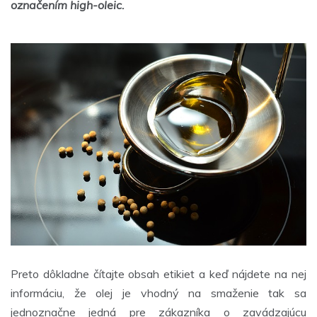
označením high-oleic.
Preto dôkladne čítajte obsah etikiet a keď nájdete na nej
informáciu, že olej je vhodný na smaženie tak sa
jednoznačne jedná pre zákazníka o zavádzajúcu