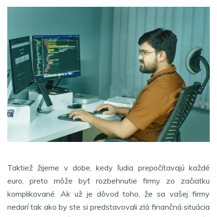
Taktiež žijeme v dobe, kedy ľudia prepočítavajú každé
euro, preto môže byť rozbehnutie firmy zo začiatku
komplikované. Ak už je dôvod toho, že sa vašej firmy
nedarí tak ako by ste si predstavovali zlá finančná situácia