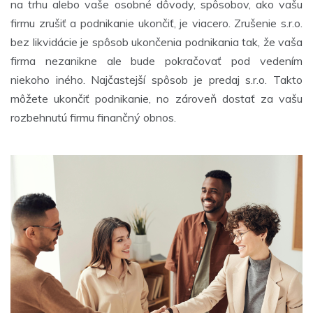
na trhu alebo vaše osobné dôvody, spôsobov, ako vašu
firmu zrušiť a podnikanie ukončiť, je viacero. Zrušenie s.r.o.
bez likvidácie je spôsob ukončenia podnikania tak, že vaša
firma nezanikne ale bude pokračovať pod vedením
niekoho iného. Najčastejší spôsob je predaj s.r.o. Takto
môžete ukončiť podnikanie, no zároveň dostať za vašu
rozbehnutú firmu finančný obnos.