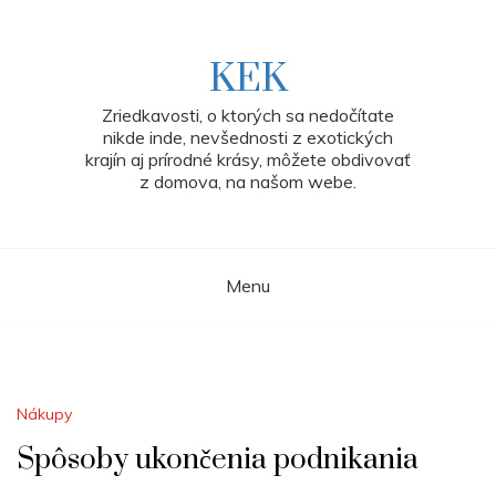
Skip
to
content
KEK
Zriedkavosti, o ktorých sa nedočítate
nikde inde, nevšednosti z exotických
krajín aj prírodné krásy, môžete obdivovať
z domova, na našom webe.
Menu
Nákupy
Spôsoby ukončenia podnikania