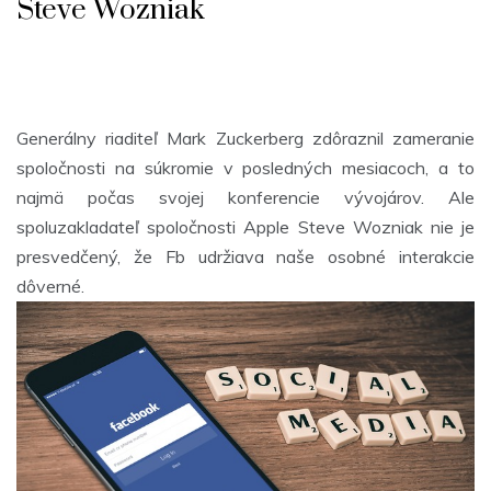
Steve Wozniak
Generálny riaditeľ Mark Zuckerberg zdôraznil zameranie
spoločnosti na súkromie v posledných mesiacoch, a to
najmä počas svojej konferencie vývojárov. Ale
spoluzakladateľ spoločnosti Apple Steve Wozniak nie je
presvedčený, že Fb udržiava naše osobné interakcie
dôverné.