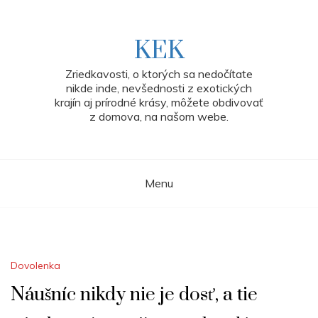
Skip
to
content
KEK
Zriedkavosti, o ktorých sa nedočítate
nikde inde, nevšednosti z exotických
krajín aj prírodné krásy, môžete obdivovať
z domova, na našom webe.
Menu
Dovolenka
Náušníc nikdy nie je dosť, a tie