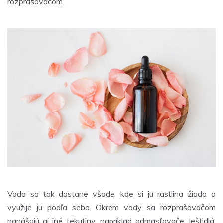
rozprašovačom.
Voda sa tak dostane všade, kde si ju rastlina žiada a
využije ju podľa seba. Okrem vody sa rozprašovačom
nanášajú aj iné tekutiny, napríklad odmasťovače, leštidlá,