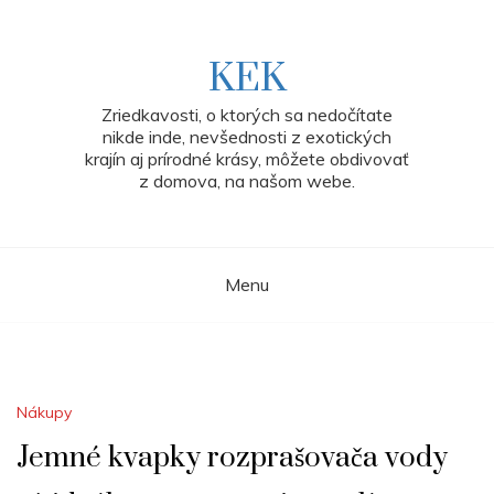
Skip
to
content
KEK
Zriedkavosti, o ktorých sa nedočítate
nikde inde, nevšednosti z exotických
krajín aj prírodné krásy, môžete obdivovať
z domova, na našom webe.
Menu
Nákupy
Jemné kvapky rozprašovača vody