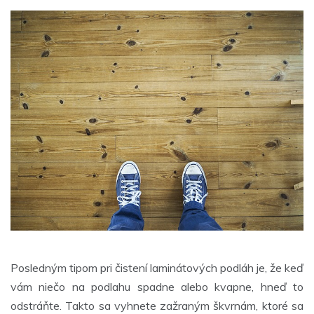
Posledným tipom pri čistení laminátových podláh je, že keď
vám niečo na podlahu spadne alebo kvapne, hneď to
odstráňte. Takto sa vyhnete zažraným škvrnám, ktoré sa